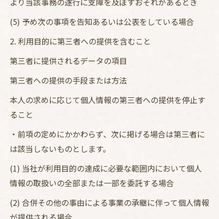
より当該事務の遂行に支障を及ぼすおそれがあるとき
(5) 予め次の事項を告知あるいは公表をしている場合
2. 利用目的に第三者への提供を含むこと
第三者に提供されるデータの項目
第三者への提供の手段または方法
本人の求めに応じて個人情報の第三者への提供を停止す
ること
・前項の定めにかかわらず、次に掲げる場合は第三者に
は該当しないものとします。
(1) 当社が利用目的の達成に必要な範囲内において個人
情報の取扱いの全部または一部を委託する場合
(2) 合併その他の事由による事業の承継に伴って個人情報
が提供される場合