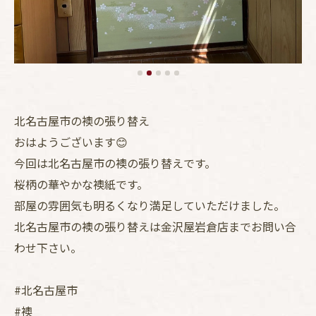
北名古屋市の襖の張り替え
おはようございます😊
今回は北名古屋市の襖の張り替えです。
桜柄の華やかな襖紙です。
部屋の雰囲気も明るくなり満足していただけました。
北名古屋市の襖の張り替えは金沢屋岩倉店までお問い合
わせ下さい。
#北名古屋市
#襖