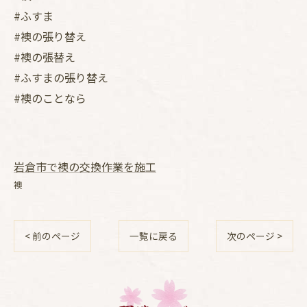
#ふすま
#襖の張り替え
#襖の張替え
#ふすまの張り替え
#襖のことなら
岩倉市で襖の交換作業を施工
襖
< 前のページ
一覧に戻る
次のページ >