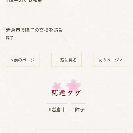
#障子のある和室
岩倉市で障子の交換を請負
障子
< 前のページ
一覧に戻る
次のページ >
関連タグ
#岩倉市
#障子