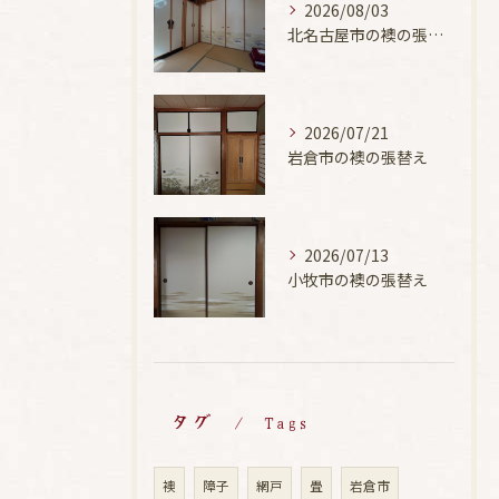
2026/08/03
北名古屋市の襖の張替え
2026/07/21
岩倉市の襖の張替え
2026/07/13
小牧市の襖の張替え
タグ
Tags
襖
障子
網戸
畳
岩倉市