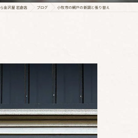
ら金沢屋 岩倉店
ブログ
小牧市の網戸の新調と張り替え