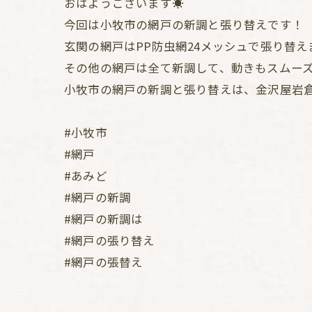
おはようございます☀️
今回は小牧市の網戸の新調と張り替えです！
玄関の網戸はPP防虫網24メッシュで張り替え
その他の網戸は全て新調して、動きもスムー
小牧市の網戸の新調と張り替えは、金沢屋岩
#小牧市
#網戸
#あみど
#網戸の新調
#網戸の新調は
#網戸の張り替え
#網戸の張替え