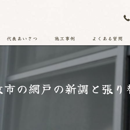
代表あいさつ
施工事例
よくある質問
牧市の網戸の新調と張り