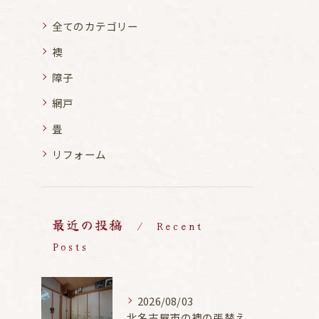
全てのカテゴリー
襖
障子
網戸
畳
リフォーム
最近の投稿
Recent
Posts
2026/08/03
北名古屋市の襖の張替え