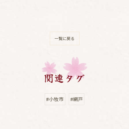
一覧に戻る
関連タグ
#小牧市
#網戸