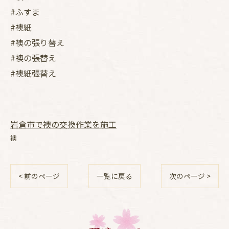
#ふすま
#襖紙
#襖の張り替え
#襖の張替え
#襖紙張替え
岩倉市で襖の交換作業を施工
襖
< 前のページ
一覧に戻る
次のページ >