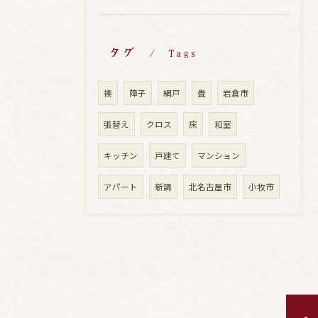
タグ
Tags
襖
障子
網戸
畳
岩倉市
張替え
クロス
床
和室
キッチン
戸建て
マンション
アパート
新調
北名古屋市
小牧市