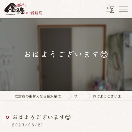
おはようございます😊
岩倉市の張替えなら金沢屋 岩倉店
ブログ
おはようございます😊
おはようございます😊
2023/08/21