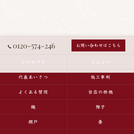
0120-574-246
お問い合わせはこちら
コンセプト
メニュー
代表あいさつ
施工事例
よくある質問
当店の特徴
襖
障子
網戸
畳