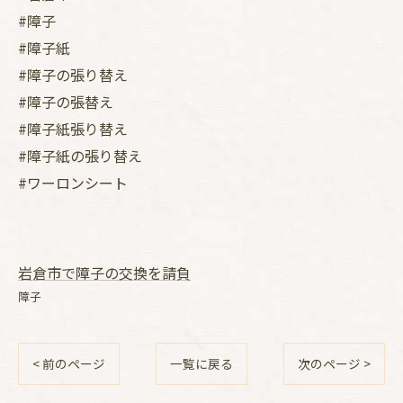
#障子
#障子紙
#障子の張り替え
#障子の張替え
#障子紙張り替え
#障子紙の張り替え
#ワーロンシート
岩倉市で障子の交換を請負
障子
< 前のページ
一覧に戻る
次のページ >