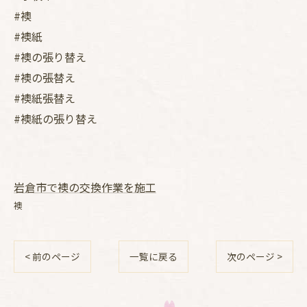
#襖
#襖紙
#襖の張り替え
#襖の張替え
#襖紙張替え
#襖紙の張り替え
岩倉市で襖の交換作業を施工
襖
< 前のページ
一覧に戻る
次のページ >