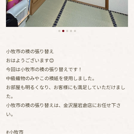
小牧市の襖の張り替え
おはようございます😊
今回は小牧市の襖の張り替えです！
中級織物のみやこの襖紙を使用しました。
お部屋も明るくなり、お客様にも満足していただけまし
た。
小牧市の襖の張り替えは、金沢屋岩倉店にお任せ下さ
い。
#小牧市