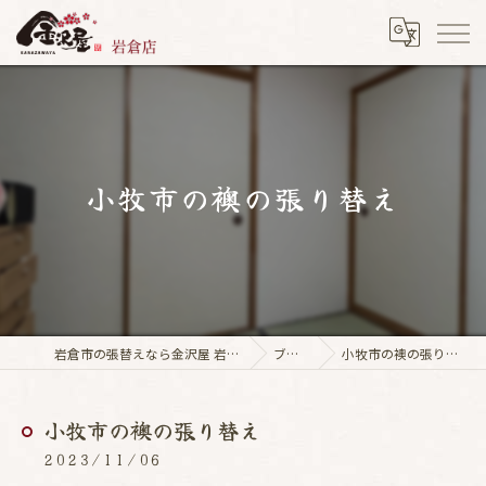
小牧市の襖の張り替え
岩倉市の張替えなら金沢屋 岩倉店
ブログ
小牧市の襖の張り替え
小牧市の襖の張り替え
2023/11/06