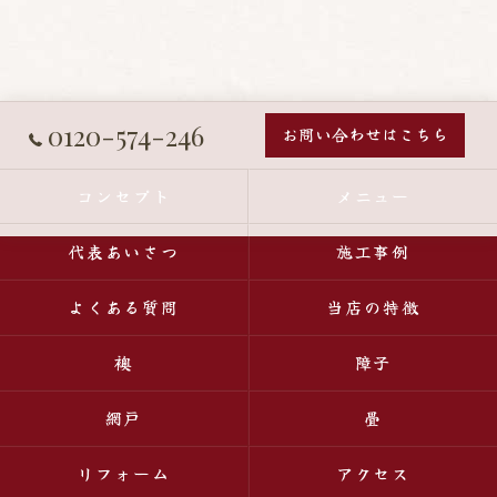
0120-574-246
お問い合わせはこちら
コンセプト
メニュー
代表あいさつ
施工事例
よくある質問
当店の特徴
襖
障子
網戸
畳
リフォーム
アクセス