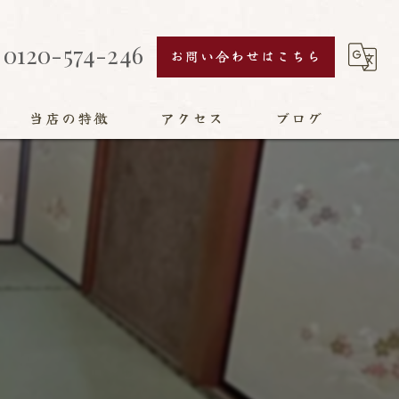
0120-574-246
お問い合わせはこちら
当店の特徴
アクセス
ブログ
襖
障子
網戸
畳
リフォーム