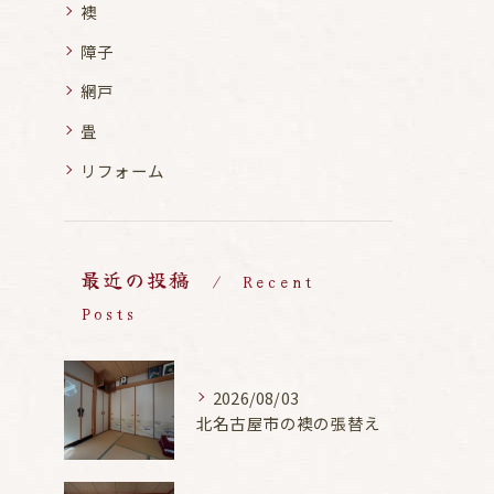
襖
障子
網戸
畳
リフォーム
最近の投稿
Recent
Posts
2026/08/03
北名古屋市の襖の張替え