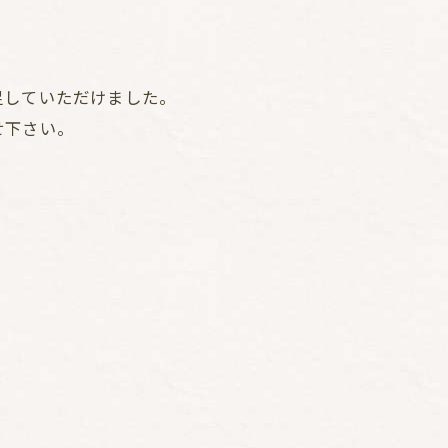
足していただけました。
せ下さい。