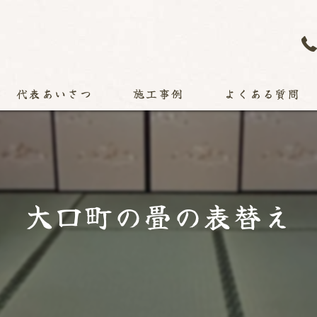
代表あいさつ
施工事例
よくある質問
大口町の畳の表替え