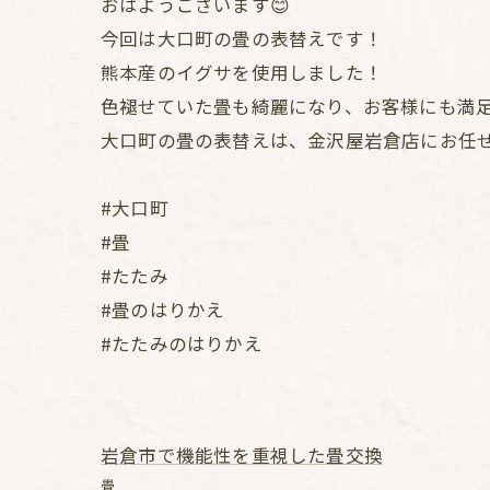
おはようございます😊
今回は大口町の畳の表替えです！
熊本産のイグサを使用しました！
色褪せていた畳も綺麗になり、お客様にも満
大口町の畳の表替えは、金沢屋岩倉店にお任
#大口町
#畳
#たたみ
#畳のはりかえ
#たたみのはりかえ
岩倉市で機能性を重視した畳交換
畳