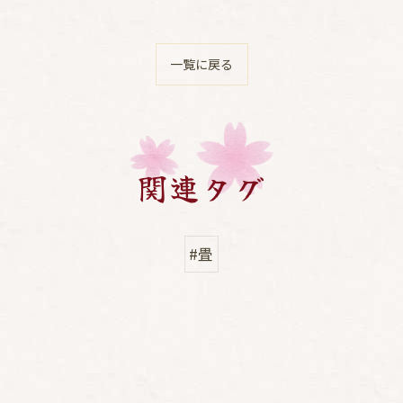
一覧に戻る
関連タグ
#畳