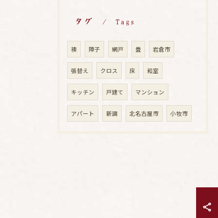
タグ
Tags
襖
障子
網戸
畳
岩倉市
張替え
クロス
床
和室
キッチン
戸建て
マンション
アパート
新調
北名古屋市
小牧市