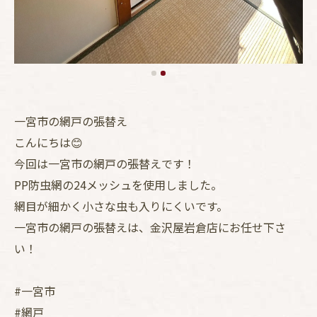
一宮市の網戸の張替え
こんにちは😊
今回は一宮市の網戸の張替えです！
PP防虫網の24メッシュを使用しました。
網目が細かく小さな虫も入りにくいです。
一宮市の網戸の張替えは、金沢屋岩倉店にお任せ下さ
い！
#一宮市
#網戸