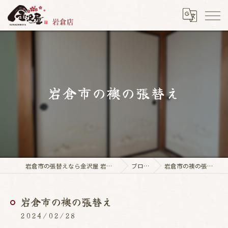
岩倉市の襖の張替え
岩倉市の張替えなら金沢屋 岩倉店
ブログ
岩倉市の襖の張替え
岩倉市の襖の張替え
2024/02/28