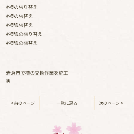
#襖の張り替え
#襖の張替え
#襖紙張替え
#襖紙の張り替え
#襖紙の張替え
岩倉市で襖の交換作業を施工
襖
< 前のページ
一覧に戻る
次のページ >