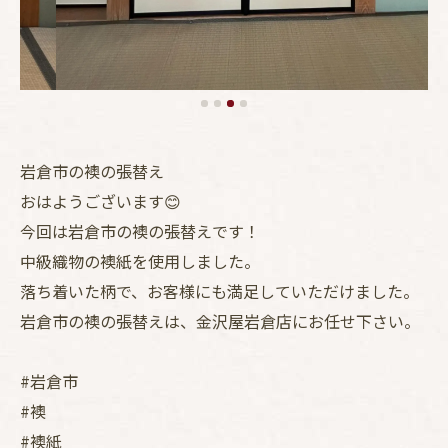
岩倉市の襖の張替え
おはようございます😊
今回は岩倉市の襖の張替えです！
中級織物の襖紙を使用しました。
落ち着いた柄で、お客様にも満足していただけました。
岩倉市の襖の張替えは、金沢屋岩倉店にお任せ下さい。
#岩倉市
#襖
#襖紙