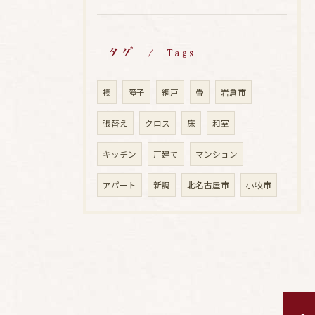
タグ
Tags
襖
障子
網戸
畳
岩倉市
張替え
クロス
床
和室
キッチン
戸建て
マンション
アパート
新調
北名古屋市
小牧市