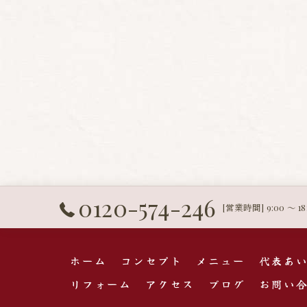
0120-574-246
[営業時間] 9:00 〜 1
ホーム
コンセプト
メニュー
代表あ
リフォーム
アクセス
ブログ
お問い