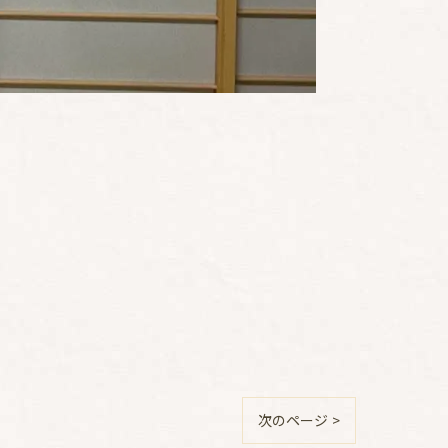
次のページ >