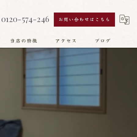
0120-574-246
お問い合わせはこちら
当店の特徴
アクセス
ブログ
襖
障子
網戸
畳
リフォーム