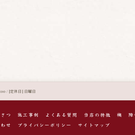
8:00 / [定休日] 日曜日
いさつ
施工事例
よくある質問
当店の特徴
襖
障
合わせ
プライバシーポリシー
サイトマップ