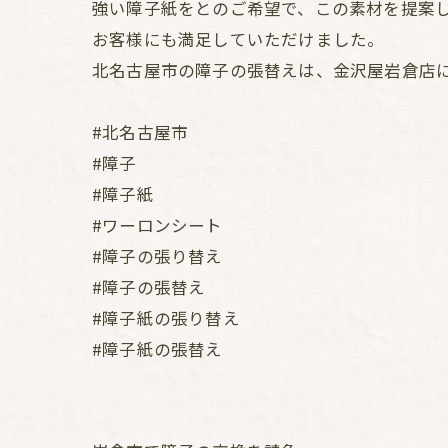
強い障子紙をとのご希望で、この素材を提案
お客様にも満足していただけました。
北名古屋市の障子の張替えは、金沢屋岩倉店
#北名古屋市
#障子
#障子紙
#ワーロンシート
#障子の張り替え
#障子の張替え
#障子紙の張り替え
#障子紙の張替え