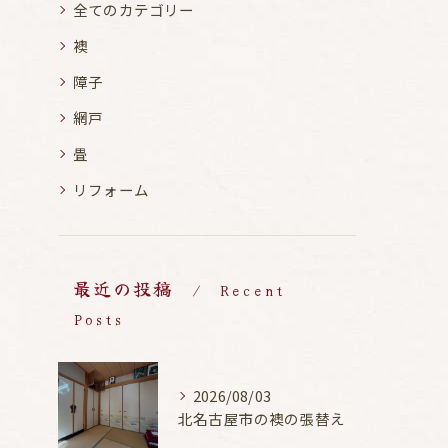
全てのカテゴリー
襖
障子
網戸
畳
リフォーム
最近の投稿
Recent
Posts
2026/08/03
北名古屋市の襖の張替え