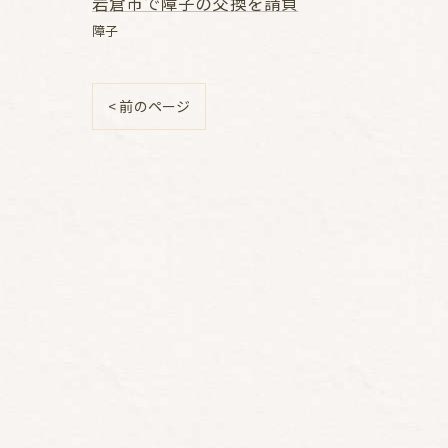
岩倉市で障子の交換を請負
障子
< 前のページ