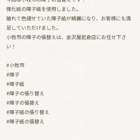
強化紙の障子紙を使用しました。
破れて色褪せていた障子紙が綺麗になり、お客様にも満
足していただけました。
小牧市の障子の張替えは、金沢屋岩倉店にお任せ下さ
い！
#小牧市
#障子
#障子紙
#障子の張り替え
#障子の張替え
#障子紙の張り替え
#障子紙の張替え