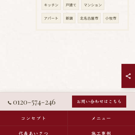
キッチン
戸建て
マンション
アパート
新調
北名古屋市
小牧市
0120-574-246
お問い合わせはこちら
コンセプト
メニュー
代表あいさつ
施工事例