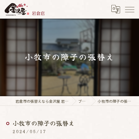
小牧市の障子の張替え
岩倉市の張替えなら金沢屋 岩倉店
ブログ
小牧市の障子の張替え
小牧市の障子の張替え
2024/05/17