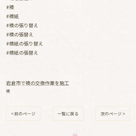
#襖
#襖紙
#襖の張り替え
#襖の張替え
#襖紙の張り替え
#襖紙の張替え
岩倉市で襖の交換作業を施工
襖
< 前のページ
一覧に戻る
次のページ >