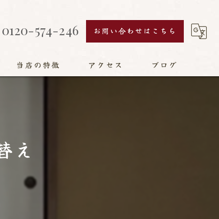
0120-574-246
お問い合わせはこちら
当店の特徴
アクセス
ブログ
襖
障子
替え
網戸
畳
リフォーム