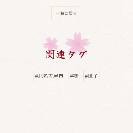
一覧に戻る
関連タグ
#北名古屋市
#襖
#障子