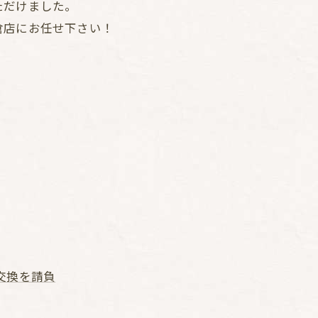
ただけました。
倉店にお任せ下さい！
交換を請負