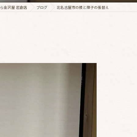
ら金沢屋 岩倉店
ブログ
北名古屋市の襖と障子の張替え