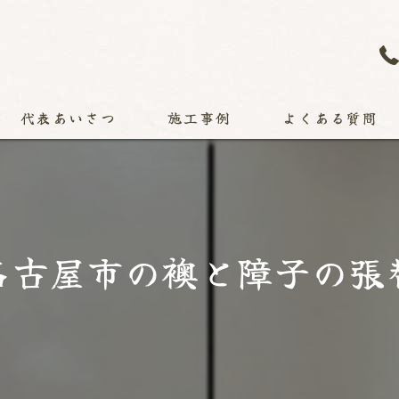
代表あいさつ
施工事例
よくある質問
名古屋市の襖と障子の張