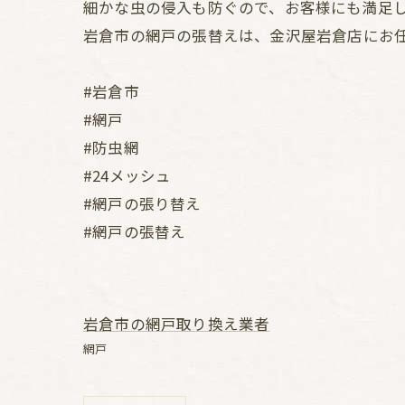
細かな虫の侵入も防ぐので、お客様にも満足
岩倉市の網戸の張替えは、金沢屋岩倉店にお
#岩倉市
#網戸
#防虫網
#24メッシュ
#網戸の張り替え
#網戸の張替え
岩倉市の網戸取り換え業者
網戸