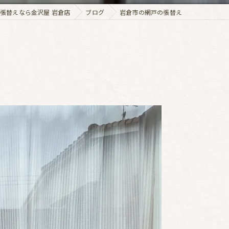
張替えなら金沢屋 岩倉店
ブログ
岩倉市の網戸の張替え