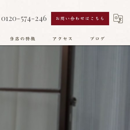
0120-574-246
お問い合わせはこちら
当店の特徴
アクセス
ブログ
襖
障子
網戸
畳
リフォーム