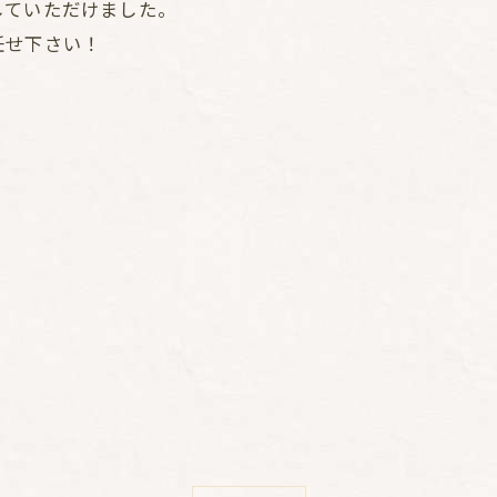
していただけました。
任せ下さい！