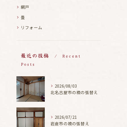
網戸
畳
リフォーム
最近の投稿
Recent
Posts
2026/08/03
北名古屋市の襖の張替え
2026/07/21
岩倉市の襖の張替え