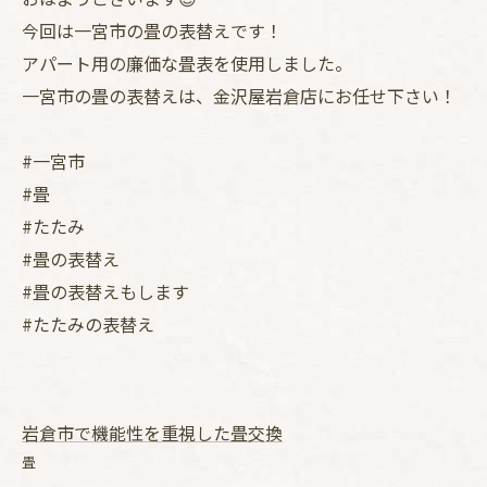
今回は一宮市の畳の表替えです！
アパート用の廉価な畳表を使用しました。
一宮市の畳の表替えは、金沢屋岩倉店にお任せ下さい！
#一宮市
#畳
#たたみ
#畳の表替え
#畳の表替えもします
#たたみの表替え
岩倉市で機能性を重視した畳交換
畳