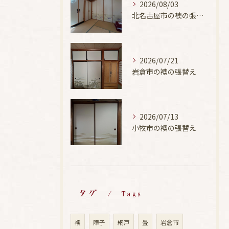
2026/08/03
北名古屋市の襖の張替え
2026/07/21
岩倉市の襖の張替え
2026/07/13
小牧市の襖の張替え
タグ
Tags
襖
障子
網戸
畳
岩倉市