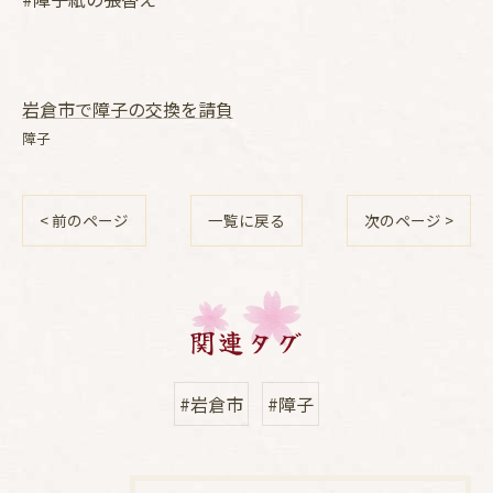
岩倉市で障子の交換を請負
障子
< 前のページ
一覧に戻る
次のページ >
関連タグ
#岩倉市
#障子