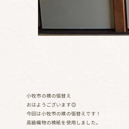
小牧市の襖の張替え
おはようございます😊
今回は小牧市の襖の張替えです！
高級織物の襖紙を使用しました。