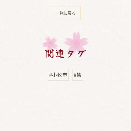
一覧に戻る
関連タグ
#小牧市
#襖