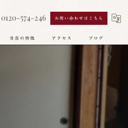
0120-574-246
お問い合わせはこちら
当店の特徴
アクセス
ブログ
襖
障子
網戸
畳
リフォーム