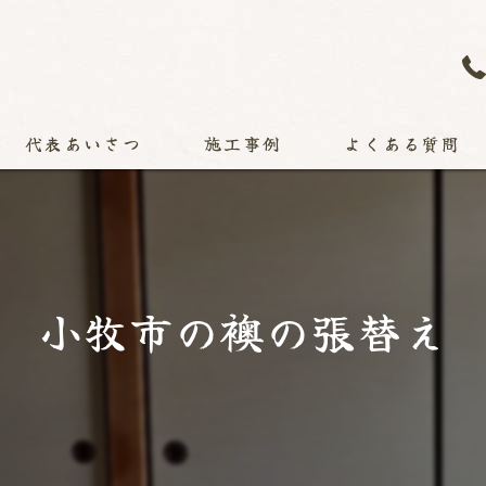
代表あいさつ
施工事例
よくある質問
小牧市の襖の張替え