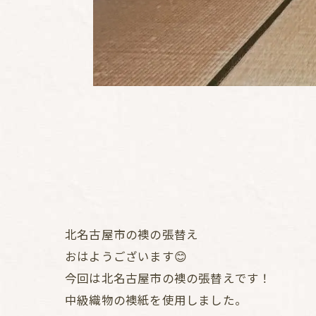
北名古屋市の襖の張替え
おはようございます😊
今回は北名古屋市の襖の張替えです！
中級織物の襖紙を使用しました。