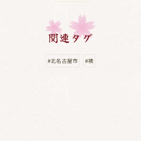
関連タグ
#北名古屋市
#襖