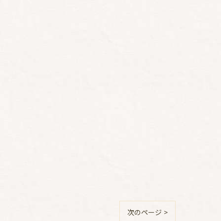
次のページ >