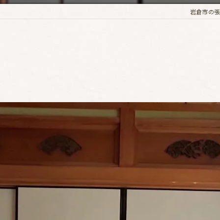
岩倉市の張