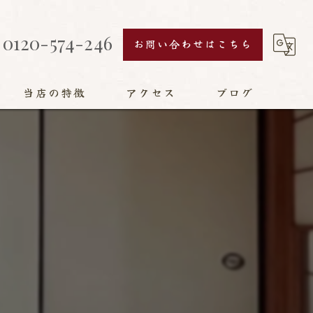
0120-574-246
お問い合わせはこちら
当店の特徴
アクセス
ブログ
襖
障子
え
網戸
畳
リフォーム