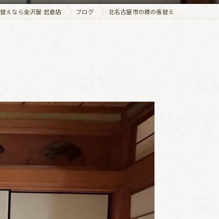
替えなら金沢屋 岩倉店
ブログ
北名古屋市の襖の張替え