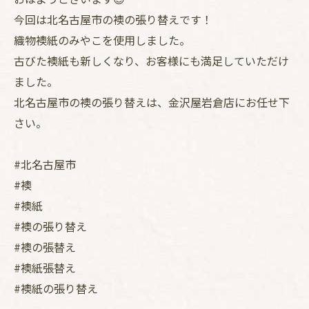
今回は北名古屋市の襖の張り替えです！
織物襖紙のみやこを使用しました。
古びた襖紙も新しくなり、お客様にも満足していただけ
ました。
北名古屋市の襖の張り替えは、金沢屋岩倉店にお任せ下
さい。
#北名古屋市
#襖
#襖紙
#襖の張り替え
#襖の張替え
#襖紙張替え
#襖紙の張り替え