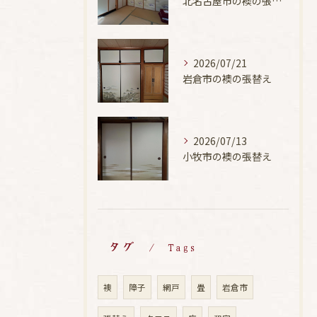
北名古屋市の襖の張替え
2026/07/21
岩倉市の襖の張替え
2026/07/13
小牧市の襖の張替え
タグ
Tags
襖
障子
網戸
畳
岩倉市