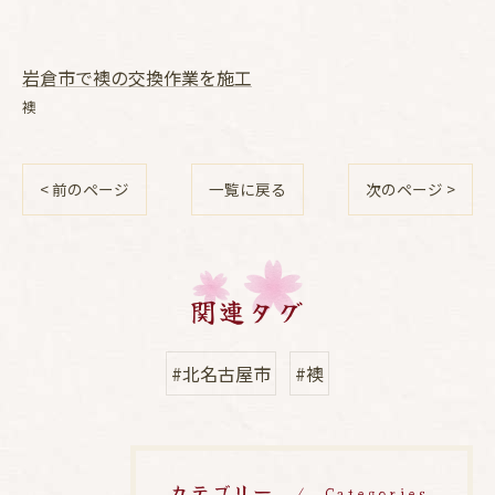
岩倉市で襖の交換作業を施工
襖
< 前のページ
一覧に戻る
次のページ >
関連タグ
#北名古屋市
#襖
カテゴリー
Categories