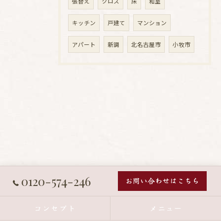
張替え
クロス
床
和室
キッチン
戸建て
マンション
アパート
新調
北名古屋市
小牧市
0120-574-246
お問い合わせはこちら
コンセプト
メニュー