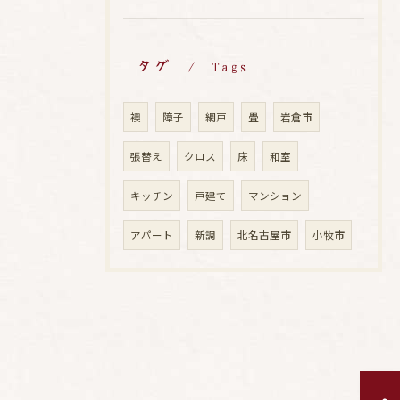
タグ
Tags
襖
障子
網戸
畳
岩倉市
張替え
クロス
床
和室
キッチン
戸建て
マンション
アパート
新調
北名古屋市
小牧市