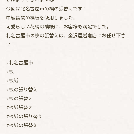
今回は北名古屋市の襖の張替えです！
中級織物の襖紙を使用しました。
可愛らしい花柄の襖紙に、お客様も満足でした。
北名古屋市の襖の張替えは、金沢屋岩倉店にお任せ下さ
い！
#北名古屋市
#襖
#襖紙
#襖の張り替え
#襖の張替え
#襖紙張替え
#襖紙の張り替え
#襖紙の張替え