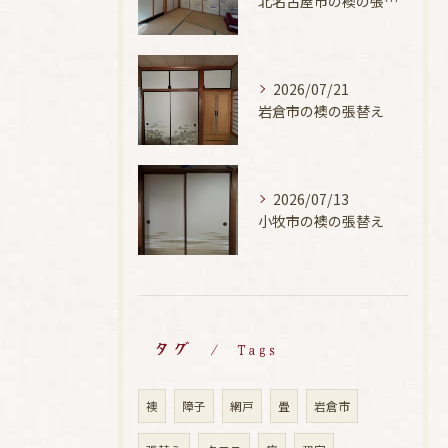
北名古屋市の襖の張替え
2026/07/21
岩倉市の襖の張替え
2026/07/13
小牧市の襖の張替え
タグ
Tags
襖
障子
網戸
畳
岩倉市