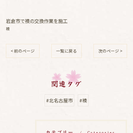
岩倉市で襖の交換作業を施工
襖
< 前のページ
一覧に戻る
次のページ >
関連タグ
#北名古屋市
#襖
カテゴリー
Categories