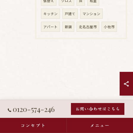
張替え
クロス
床
和室
キッチン
戸建て
マンション
アパート
新調
北名古屋市
小牧市
0120-574-246
お問い合わせはこちら
コンセプト
メニュー