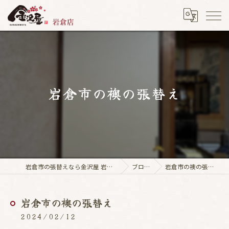
岩倉市の襖の張替え
岩倉市の張替えなら金沢屋 岩倉店
ブログ
岩倉市の襖の張替え
岩倉市の襖の張替え
2024/02/12