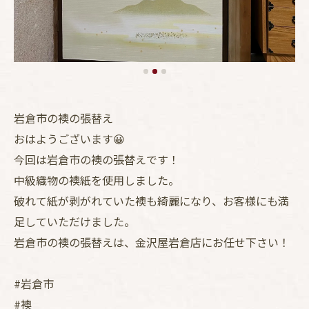
岩倉市の襖の張替え
おはようございます😀
今回は岩倉市の襖の張替えです！
中級織物の襖紙を使用しました。
破れて紙が剥がれていた襖も綺麗になり、お客様にも満
足していただけました。
岩倉市の襖の張替えは、金沢屋岩倉店にお任せ下さい！
#岩倉市
#襖