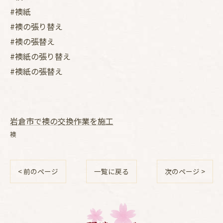
#襖紙
#襖の張り替え
#襖の張替え
#襖紙の張り替え
#襖紙の張替え
岩倉市で襖の交換作業を施工
襖
< 前のページ
一覧に戻る
次のページ >