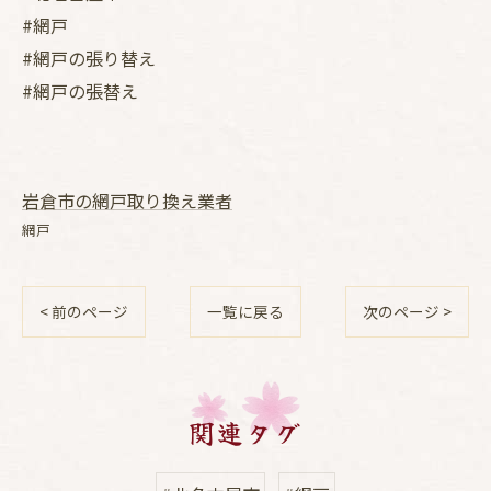
#網戸
#網戸の張り替え
#網戸の張替え
岩倉市の網戸取り換え業者
網戸
< 前のページ
一覧に戻る
次のページ >
関連タグ