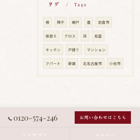
タグ
Tags
襖
障子
網戸
畳
岩倉市
張替え
クロス
床
和室
キッチン
戸建て
マンション
アパート
新調
北名古屋市
小牧市
0120-574-246
お問い合わせはこちら
コンセプト
メニュー