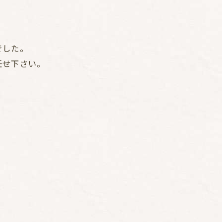
でした。
任せ下さい。