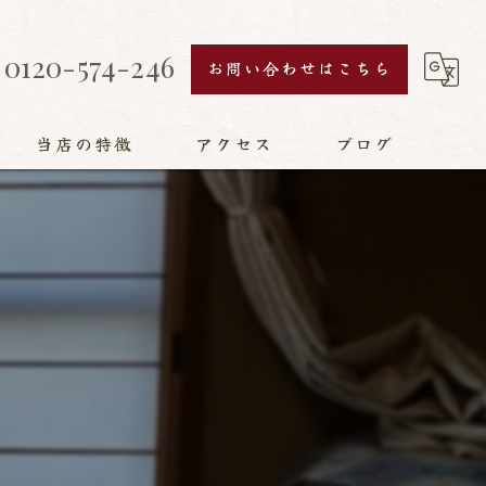
0120-574-246
お問い合わせはこちら
当店の特徴
アクセス
ブログ
襖
障子
網戸
畳
リフォーム