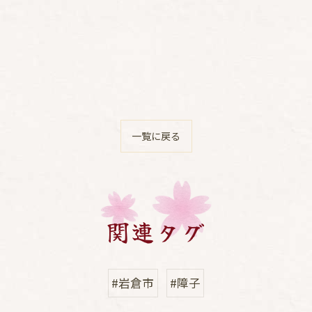
一覧に戻る
関連タグ
#岩倉市
#障子