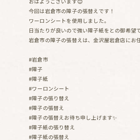
おはようございます😊
今回は岩倉市の障子の張替えです！
ワーロンシートを使用しました。
日当たりが良いので強い障子紙をとの御希望
岩倉市の障子の張替えは、金沢屋岩倉店にお
#岩倉市
#障子
#障子紙
#ワーロンシート
#障子の張り替え
#障子の張替え
#障子の張替えお待ち申し上げます✨
#障子紙の張り替え
#障子紙の張替え