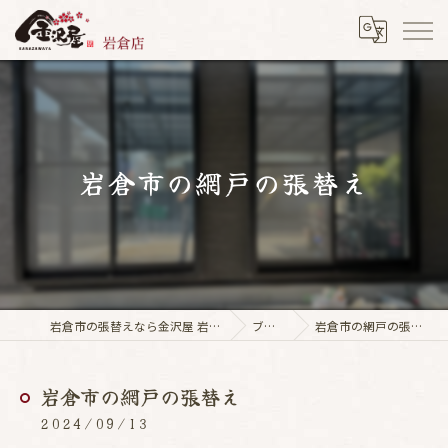
岩倉市の網戸の張替え
岩倉市の張替えなら金沢屋 岩倉店
ブログ
岩倉市の網戸の張替え
岩倉市の網戸の張替え
2024/09/13