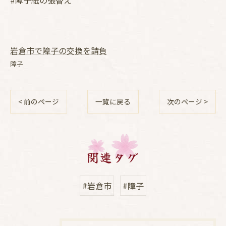
#障子紙の張替え
岩倉市で障子の交換を請負
障子
< 前のページ
一覧に戻る
次のページ >
関連タグ
#岩倉市
#障子