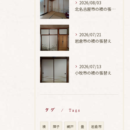
2026/08/03
北名古屋市の襖の張替え
2026/07/21
岩倉市の襖の張替え
2026/07/13
小牧市の襖の張替え
タグ
Tags
襖
障子
網戸
畳
岩倉市