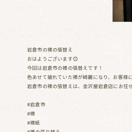
岩倉市の襖の張替え
おはようございます😊
今回は岩倉市の襖の張替えです！
色あせて破れていた襖が綺麗になり、お客様
岩倉市の襖の張替えは、金沢屋岩倉店にお任
#岩倉市
#襖
#襖紙
#襖の張り替え