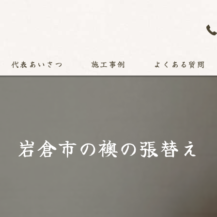
代表あいさつ
施工事例
よくある質問
岩倉市の襖の張替え