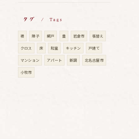
タグ
Tags
襖
障子
網戸
畳
岩倉市
張替え
クロス
床
和室
キッチン
戸建て
マンション
アパート
新調
北名古屋市
小牧市