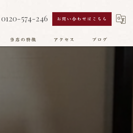
0120-574-246
お問い合わせはこちら
当店の特徴
アクセス
ブログ
襖
障子
網戸
畳
リフォーム