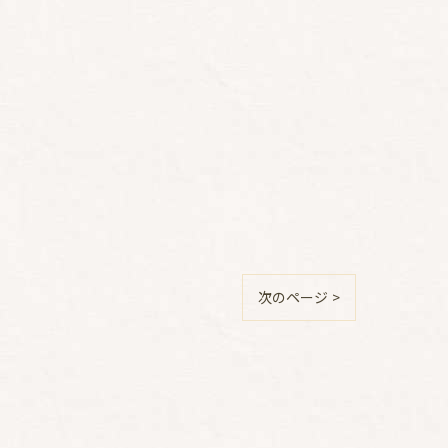
次のページ >