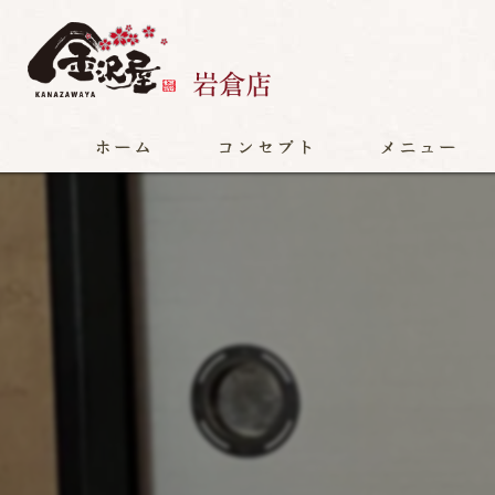
ホーム
コンセプト
メニュー