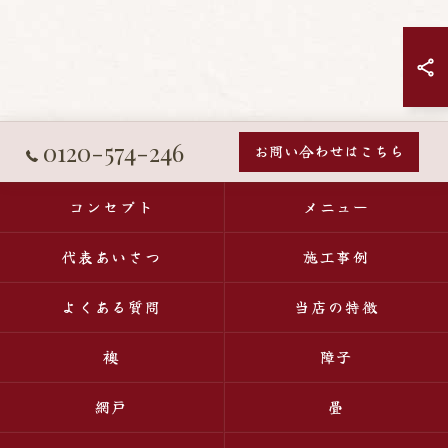
0120-574-246
お問い合わせはこちら
コンセプト
メニュー
代表あいさつ
施工事例
よくある質問
当店の特徴
襖
障子
網戸
畳