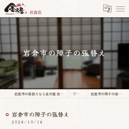
岩倉市の障子の張替え
岩倉市の張替えなら金沢屋 岩倉店
ブログ
岩倉市の障子の張替え
岩倉市の障子の張替え
2024/10/18