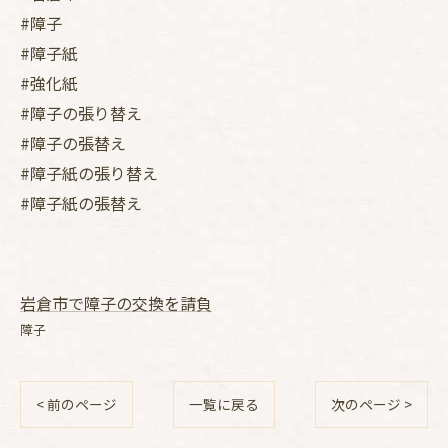
#障子
#障子紙
#強化紙
#障子の張り替え
#障子の張替え
#障子紙の張り替え
#障子紙の張替え
岩倉市で障子の交換を請負
障子
< 前のページ
一覧に戻る
次のページ >