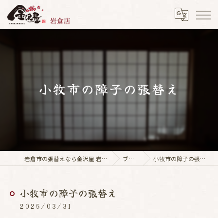
小牧市の障子の張替え
岩倉市の張替えなら金沢屋 岩倉店
ブログ
小牧市の障子の張替え
小牧市の障子の張替え
2025/03/31