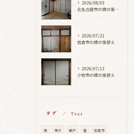
2026/08/03
北名古屋市の襖の張替え
2026/07/21
岩倉市の襖の張替え
2026/07/13
小牧市の襖の張替え
タグ
Tags
襖
障子
網戸
畳
岩倉市