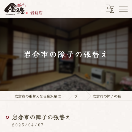
岩倉市の障子の張替え
岩倉市の張替えなら金沢屋 岩倉店
ブログ
岩倉市の障子の張替え
岩倉市の障子の張替え
2025/04/07