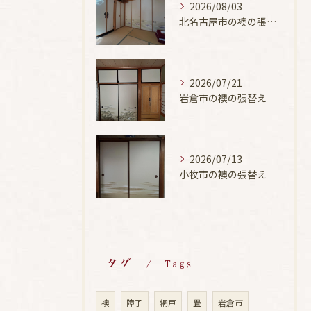
2026/08/03
北名古屋市の襖の張替え
2026/07/21
岩倉市の襖の張替え
2026/07/13
小牧市の襖の張替え
タグ
Tags
襖
障子
網戸
畳
岩倉市