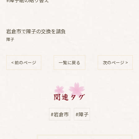
#障子紙の貼り替え
岩倉市で障子の交換を請負
障子
< 前のページ
一覧に戻る
次のページ >
関連タグ
#岩倉市
#障子